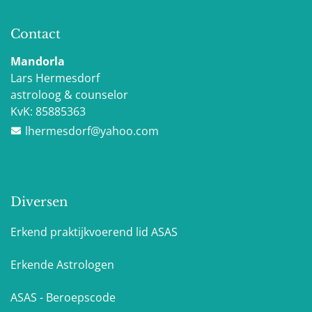
Contact
Mandorla
Lars Hermesdorf
astroloog & counselor
KvK:
85885363
lhermesdorf@yahoo.com
Diversen
Erkend praktijkvoerend lid ASAS
Erkende Astrologen
ASAS - Beroepscode