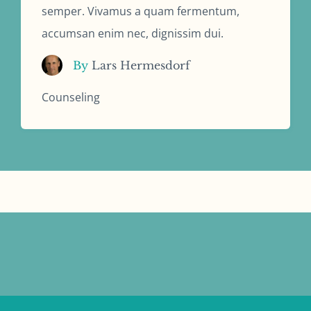
semper. Vivamus a quam fermentum,
accumsan enim nec, dignissim dui.
By
Lars Hermesdorf
Counseling