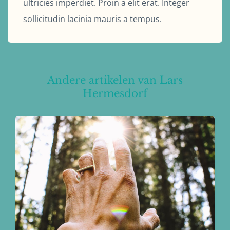
ultricies imperdiet. Proin a elit erat. Integer
sollicitudin lacinia mauris a tempus.
Andere artikelen van Lars
Hermesdorf