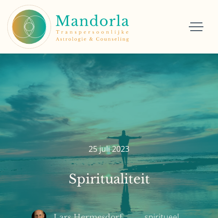
25 juli 2023
Spiritualiteit
spiritueel
Lars Hermesdorf