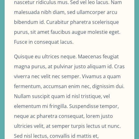
nascetur ridiculus mus. Sed vel leo lacus. Nam
malesuada nibh diam, sed ullamcorper arcu
bibendum id. Curabitur pharetra scelerisque
purus, sit amet faucibus augue molestie eget.
Fusce in consequat lacus.
Quisque eu ultrices neque. Maecenas feugiat
magna purus, at pulvinar justo aliquam id. Cras
viverra nec velit nec semper. Vivamus a quam
fermentum, accumsan enim nec, dignissim dui.
Nullam suscipit quam id nisl tristique, vel
elementum mi fringilla. Suspendisse tempor,
neque ac pharetra consequat, lorem justo
ultricies velit, at semper turpis lectus ut nunc.
Sed nisl lectus, convallis id mattis et,