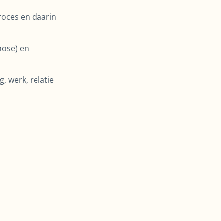
roces en daarin
chose) en
, werk, relatie