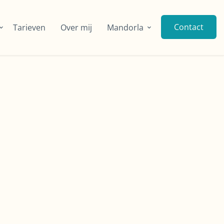
Contact
Tarieven
Over mij
Mandorla