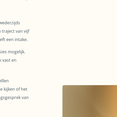
 wederzijds
raject van vijf
eft een intake.
ies mogelijk.
k vast en
illen
 kijken of het
ingsgesprek van