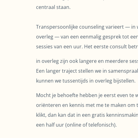
centraal staan.
Transpersoonlijke counseling varieert — in
overleg — van een eenmalig gesprek tot een t
sessies van een uur. Het eerste consult betr
in overleg zijn ook langere en meerdere sess
Een langer traject stellen we in samenspraa
kunnen we tussentijds in overleg bijstellen.
Mocht je behoefte hebben je eerst even te w
oriënteren en kennis met me te maken om te
klikt, dan kan dat in een gratis kenninsmak
een half uur (online of telefonisch).