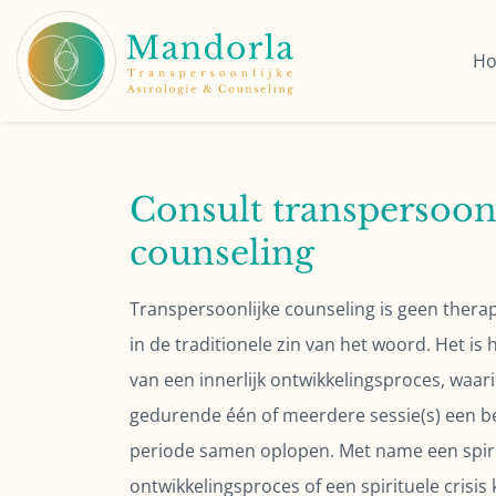
H
Consult transpersoon
counseling
Transpersoonlijke counseling is geen therap
in de traditionele zin van het woord. Het is
van een innerlijk ontwikkelingsproces, waarin 
gedurende één of meerdere sessie(s) een b
periode samen oplopen. Met name een spir
ontwikkelingsproces of een spirituele crisis