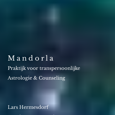
M a n d o r l a
Praktijk voor transpersoonlijke
Astrologie & Counseling
Lars Hermesdorf