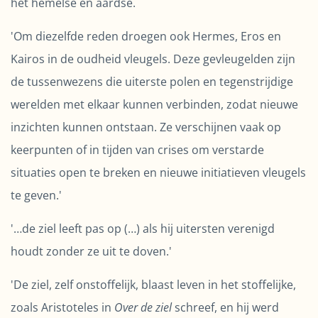
het hemelse en aardse.
'Om diezelfde reden droegen ook Hermes, Eros en
Kairos in de oudheid vleugels. Deze gevleugelden zijn
de tussenwezens die uiterste polen en tegenstrijdige
werelden met elkaar kunnen verbinden, zodat nieuwe
inzichten kunnen ontstaan. Ze verschijnen vaak op
keerpunten of in tijden van crises om verstarde
situaties open te breken en nieuwe initiatieven vleugels
te geven.'
'…de ziel leeft pas op (…) als hij uitersten verenigd
houdt zonder ze uit te doven.'
'De ziel, zelf onstoffelijk, blaast leven in het stoffelijke,
zoals Aristoteles in
Over de ziel
schreef, en hij werd