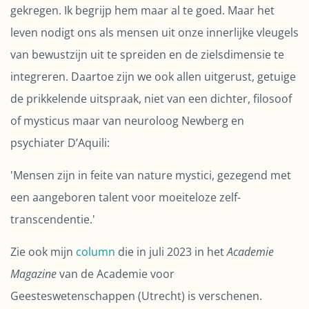
gekregen. Ik begrijp hem maar al te goed. Maar het
leven nodigt ons als mensen uit onze innerlijke vleugels
van bewustzijn uit te spreiden en de zielsdimensie te
integreren. Daartoe zijn we ook allen uitgerust, getuige
de prikkelende uitspraak, niet van een dichter, filosoof
of mysticus maar van neuroloog Newberg en
psychiater D’Aquili:
'Mensen zijn in feite van nature mystici, gezegend met
een aangeboren talent voor moeiteloze zelf-
transcendentie.'
Zie ook mijn
column
die in juli 2023 in het
Academie
Magazine
van de Academie voor
Geesteswetenschappen (Utrecht) is verschenen.