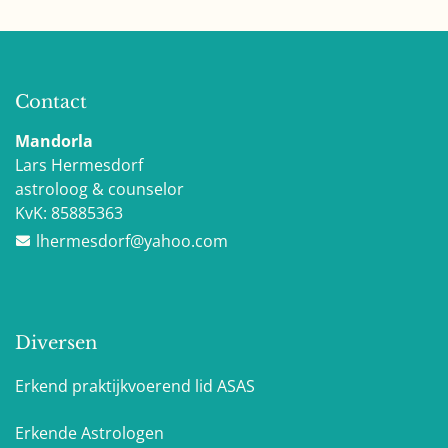
Contact
Mandorla
Lars Hermesdorf
astroloog & counselor
KvK:
85885363
lhermesdorf@yahoo.com
Diversen
Erkend praktijkvoerend lid ASAS
Erkende Astrologen